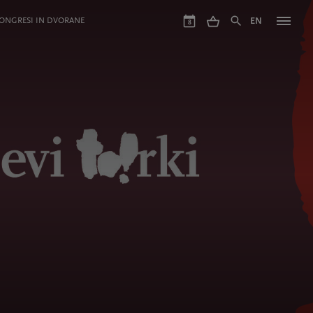
ONGRESI IN DVORANE
EN
8