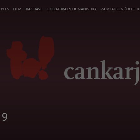
 PLES
FILM
RAZSTAVE
LITERATURA IN HUMANISTIKA
ZA MLADE IN ŠOLE
K
19