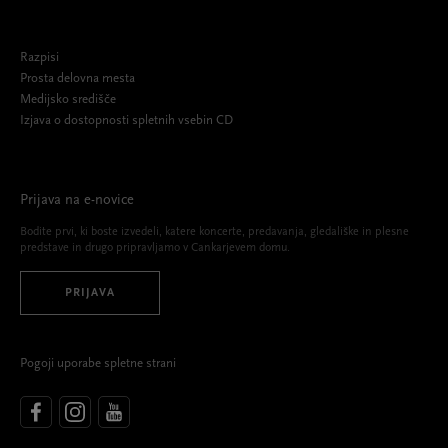
Razpisi
Prosta delovna mesta
Medijsko središče
Izjava o dostopnosti spletnih vsebin CD
Prijava na e-novice
Bodite prvi, ki boste izvedeli, katere koncerte, predavanja, gledališke in plesne
predstave in drugo pripravljamo v Cankarjevem domu.
PRIJAVA
Pogoji uporabe spletne strani