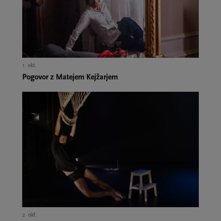
1. okt.,
Pogovor z Matejem Kejžarjem
2. okt.,