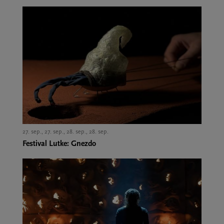
27. sep., 27. sep., 28. sep., 28. sep.,
Festival Lutke: Gnezdo