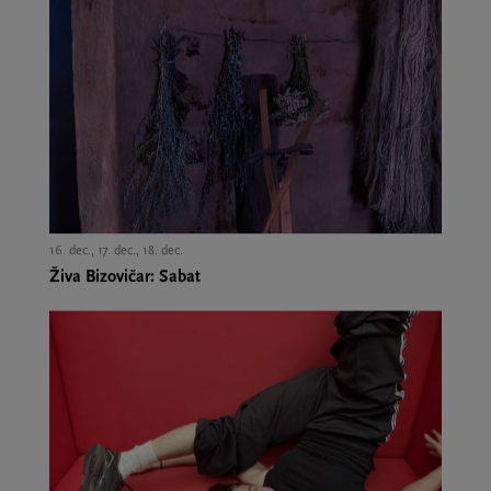
16. dec., 17. dec., 18. dec.,
Živa Bizovičar: Sabat