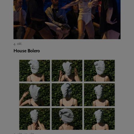
4. okt.,
House Bolero