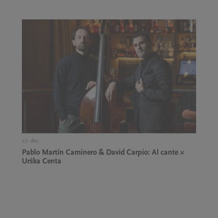
27. dec.,
Pablo Martín Caminero & David Carpio: Al cante ×
Urška Centa