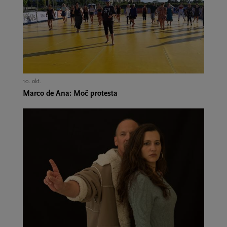
10. okt.,
Marco de Ana: Moč protesta