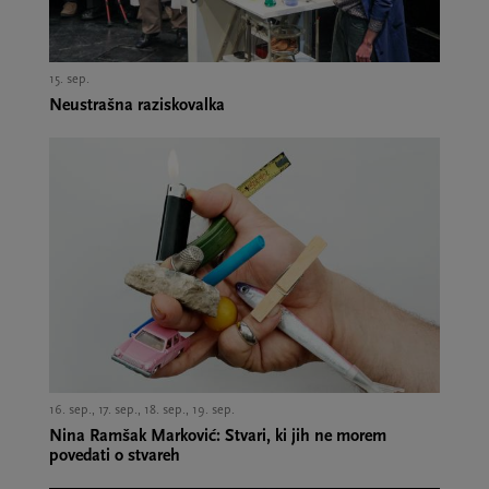
15. sep.,
Neustrašna raziskovalka
16. sep., 17. sep., 18. sep., 19. sep.,
Nina Ramšak Marković: Stvari, ki jih ne morem
povedati o stvareh