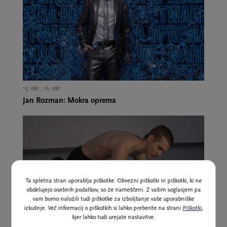
15. okt., 16. okt.,
Jan Rozman: Mokra oprema
Ta spletna stran uporablja piškotke. Obvezni piškotki in piškotki, ki ne
obdelujejo osebnih podatkov, so že nameščeni. Z vašim soglasjem pa
vam bomo naložili tudi piškotke za izboljšanje vaše uporabniške
izkušnje. Več informacij o piškotkih si lahko preberite na strani
Piškotki
,
kjer lahko tudi urejate nastavitve.