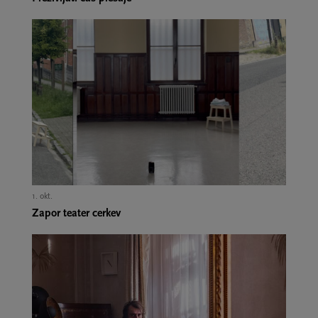
1. okt.,
Zapor teater cerkev