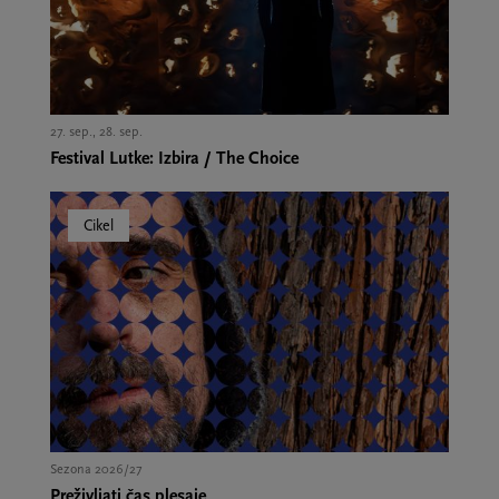
27. sep., 28. sep.,
Festival Lutke: Izbira / The Choice
Cikel
Sezona 2026/27
Preživljati čas plesaje