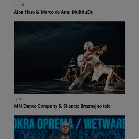
10. okt.,
Alba Haro & Marco de Ana: MultituDs
13. okt.,
MN Dance Company & Silence: Brezmejno telo