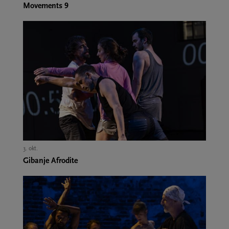
Movements 9
3. okt.,
Gibanje Afrodite