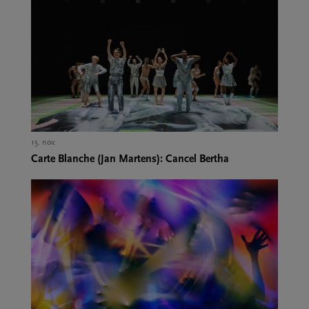
15. nov.,
Carte Blanche (Jan Martens): Cancel Bertha