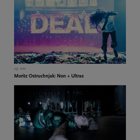
29. nov.,
Moritz Ostruchnjak: Non + Ultras