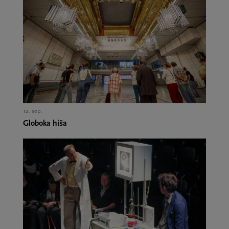
12. sep.,
Globoka hiša