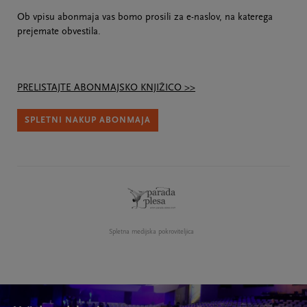
Ob vpisu abonmaja vas bomo prosili za e-naslov, na katerega
prejemate obvestila.
PRELISTAJTE ABONMAJSKO KNJIŽICO >>
SPLETNI NAKUP ABONMAJA
Spletna medijska pokroviteljica