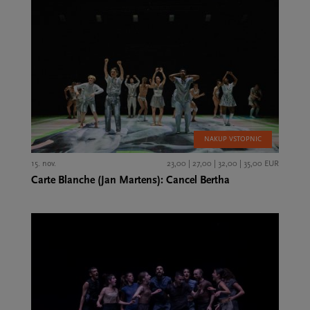
NAKUP VSTOPNIC
15. nov.
23,00 | 27,00 | 32,00 | 35,00 EUR
Carte Blanche (Jan Martens): Cancel Bertha