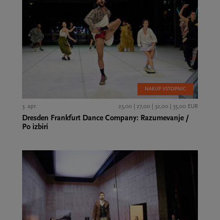
NAKUP VSTOPNIC
3. apr.
23,00 | 27,00 | 32,00 | 35,00 EUR
Dresden Frankfurt Dance Company: Razumevanje /
Po izbiri