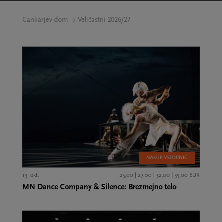
Cankarjev dom
Veličastni 2026/27
NAKUP VSTOPNIC
13. okt.
23,00 | 27,00 | 32,00 | 35,00 EUR
MN Dance Company & Silence: Brezmejno telo