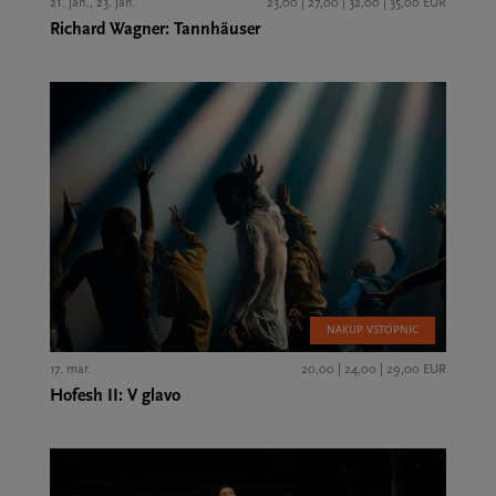
21. jan., 23. jan.
23,00 | 27,00 | 32,00 | 35,00 EUR
Richard Wagner: Tannhäuser
NAKUP VSTOPNIC
17. mar.
20,00 | 24,00 | 29,00 EUR
Hofesh II: V glavo