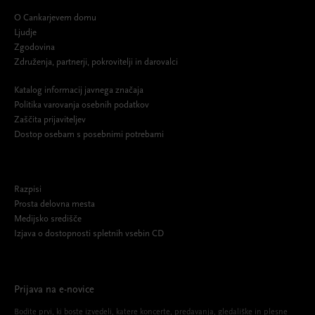
O Cankarjevem domu
Ljudje
Zgodovina
Združenja, partnerji, pokrovitelji in darovalci
Katalog informacij javnega značaja
Politika varovanja osebnih podatkov
Zaščita prijaviteljev
Dostop osebam s posebnimi potrebami
Razpisi
Prosta delovna mesta
Medijsko središče
Izjava o dostopnosti spletnih vsebin CD
Prijava na e-novice
Bodite prvi, ki boste izvedeli, katere koncerte, predavanja, gledališke in plesne