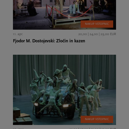
NAKUP VSTOPNIC
11. apr.
20,00 | 24,00 | 29,00 EUR
Fjodor M. Dostojevski: Zločin in kazen
NAKUP VSTOPNIC