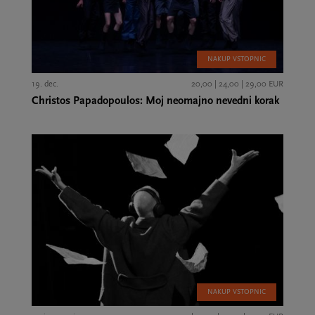
NAKUP VSTOPNIC
19. dec.
20,00 | 24,00 | 29,00 EUR
Christos Papadopoulos: Moj neomajno nevedni korak
NAKUP VSTOPNIC