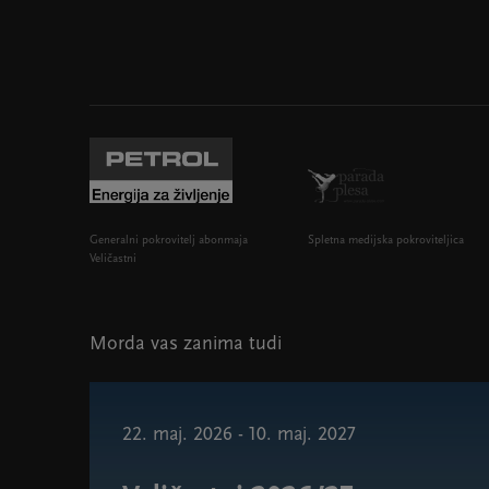
Generalni pokrovitelj abonmaja
Spletna medijska pokroviteljica
Veličastni
Morda vas zanima tudi
22. maj. 2026 - 10. maj. 2027