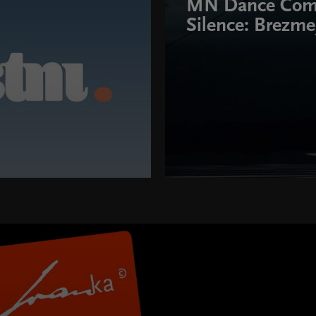
MN Dance Com
Silence: Brezme