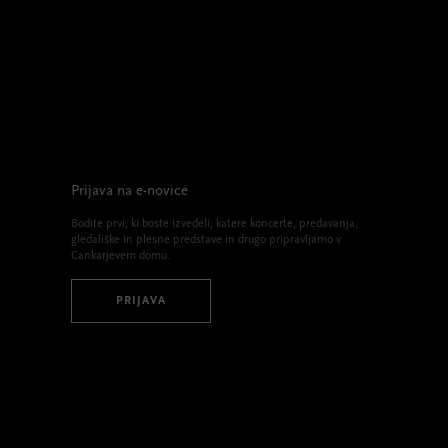
Prijava na e-novice
Bodite prvi, ki boste izvedeli, katere koncerte, predavanja,
gledališke in plesne predstave in drugo pripravljamo v
Cankarjevem domu.
PRIJAVA