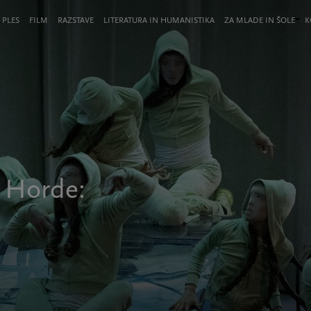
 PLES
FILM
RAZSTAVE
LITERATURA IN HUMANISTIKA
ZA MLADE IN ŠOLE
K
a Horde: