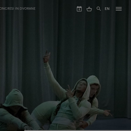
ONGRESI IN DVORANE
EN
6