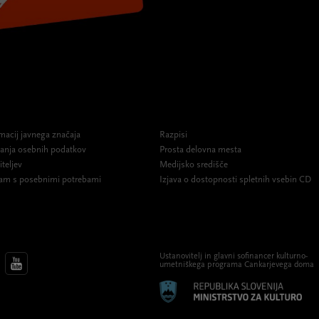
macij javnega značaja
Razpisi
ovanja osebnih podatkov
Prosta delovna mesta
iteljev
Medijsko središče
am s posebnimi potrebami
Izjava o dostopnosti spletnih vsebin CD
Ustanovitelj in glavni sofinancer kulturno-
umetniškega programa Cankarjevega doma