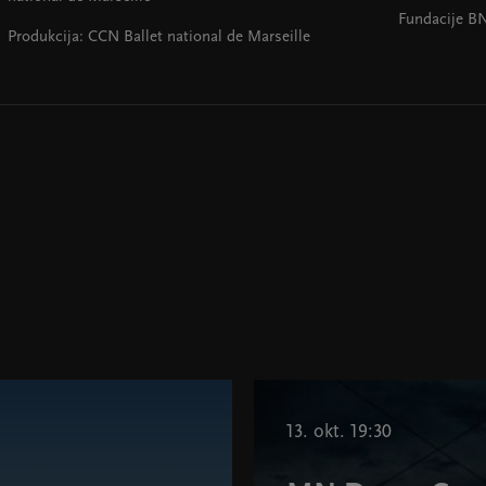
Fundacije BN
Produkcija: CCN Ballet national de Marseille
13. okt. 19:30