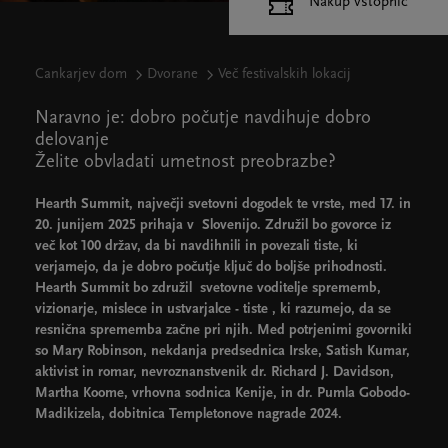
Nakup vstopnic
Cankarjev dom
Dvorane
Več festivalskih lokacij
Naravno je: dobro počutje navdihuje dobro
delovanje
Želite obvladati umetnost preobrazbe?
Hearth Summit, največji svetovni dogodek te vrste, med 17. in
20. junijem 2025 prihaja v Slovenijo. Združil bo govorce iz
več kot 100 držav, da bi navdihnili in povezali tiste, ki
verjamejo, da je dobro počutje ključ do boljše prihodnosti.
Hearth Summit bo združil svetovne voditelje sprememb,
vizionarje, mislece in ustvarjalce - tiste , ki razumejo, da se
resnična sprememba začne pri njih. Med potrjenimi govorniki
so Mary Robinson, nekdanja predsednica Irske, Satish Kumar,
aktivist in romar, nevroznanstvenik dr. Richard J. Davidson,
Martha Koome, vrhovna sodnica Kenije, in dr. Pumla Gobodo-
Madikizela, dobitnica Templetonove nagrade 2024.