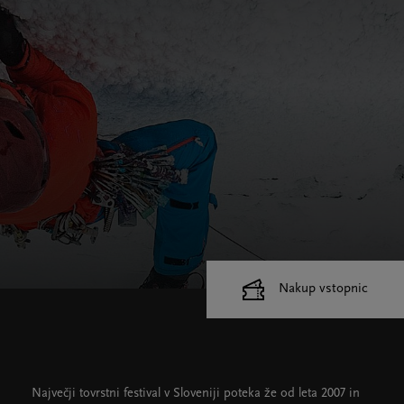
Nakup vstopnic
Cankarjev dom
Dvorane
Največji tovrstni festival v Sloveniji poteka že od leta 2007 in