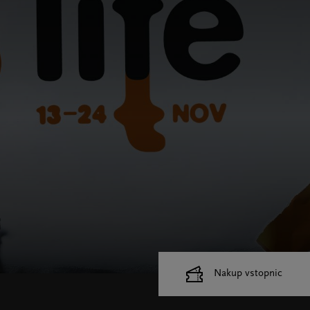
Nakup vstopnic