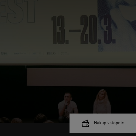
Nakup vstopnic