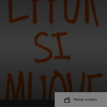
Nakup vstopnic