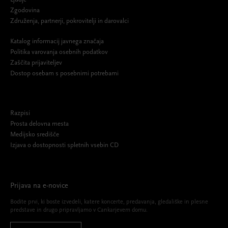
Zgodovina
Združenja, partnerji, pokrovitelji in darovalci
Katalog informacij javnega značaja
Politika varovanja osebnih podatkov
Zaščita prijaviteljev
Dostop osebam s posebnimi potrebami
Razpisi
Prosta delovna mesta
Medijsko središče
Izjava o dostopnosti spletnih vsebin CD
Prijava na e-novice
Bodite prvi, ki boste izvedeli, katere koncerte, predavanja, gledališke in plesne
predstave in drugo pripravljamo v Cankarjevem domu.