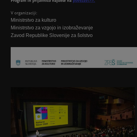
Program in prijavnico najdete na
povezavi>>.
V organizaciji:
Ministrstvo za kulturo
Ministrstvo za vzgojo in izobraževanje
Zavod Republike Slovenije za šolstvo