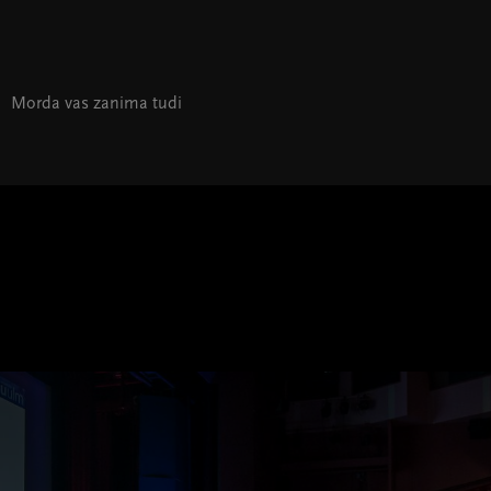
Morda vas zanima tudi