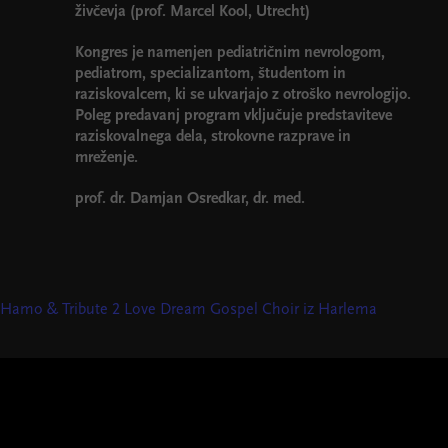
živčevja (prof. Marcel Kool, Utrecht)
Kongres je namenjen pediatričnim nevrologom,
pediatrom, specializantom, študentom in
raziskovalcem, ki se ukvarjajo z otroško nevrologijo.
Poleg predavanj program vključuje predstaviteve
raziskovalnega dela, strokovne razprave in
mreženje.
prof. dr. Damjan Osredkar, dr. med.
Hamo & Tribute 2 Love
Dream Gospel Choir iz Harlema