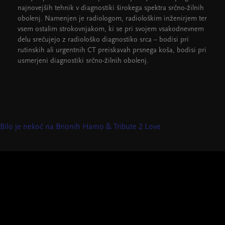
najnovejših tehnik v diagnostiki širokega spektra srčno-žilnih
obolenj. Namenjen je radiologom, radiološkim inženirjem ter
vsem ostalim strokovnjakom, ki se pri svojem vsakodnevnem
delu srečujejo z radiološko diagnostiko srca – bodisi pri
rutinskih ali urgentnih CT preiskavah prsnega koša, bodisi pri
usmerjeni diagnostiki srčno-žilnih obolenj.
Bilo je nekoč na Brionih
Hamo & Tribute 2 Love