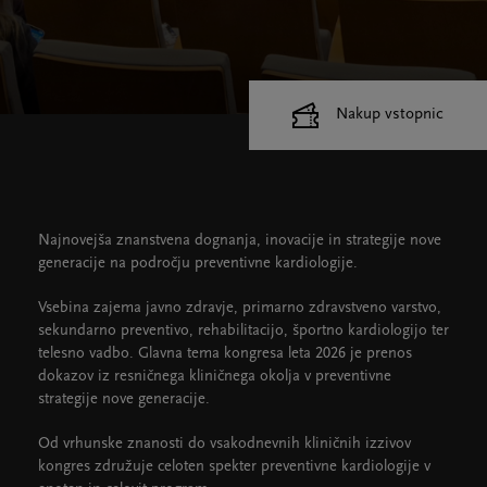
Nakup vstopnic
Cankarjev dom
Dvorane
Najnovejša znanstvena dognanja, inovacije in strategije nove
generacije na področju preventivne kardiologije.
Vsebina zajema javno zdravje, primarno zdravstveno varstvo,
sekundarno preventivo, rehabilitacijo, športno kardiologijo ter
telesno vadbo. Glavna tema kongresa leta 2026 je prenos
dokazov iz resničnega kliničnega okolja v preventivne
strategije nove generacije.
Od vrhunske znanosti do vsakodnevnih kliničnih izzivov
kongres združuje celoten spekter preventivne kardiologije v