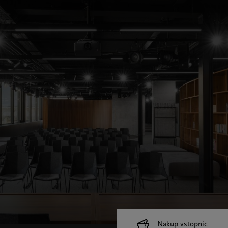
Nakup vstopnic