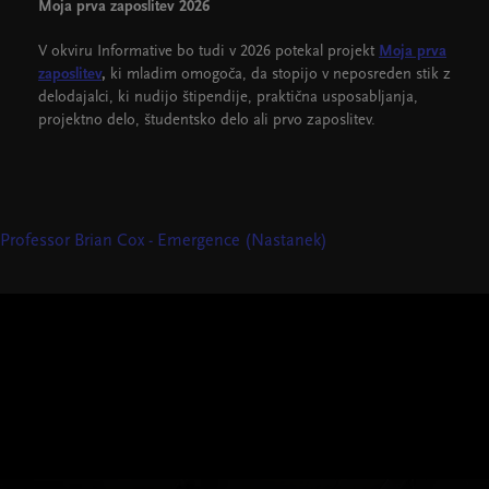
Moja prva zaposlitev 2026
V okviru Informative bo tudi v 2026 potekal projekt
Moja prva
zaposlitev
,
ki
mladim omogoča, da stopijo v neposreden stik z
delodajalci, ki nudijo štipendije, praktična usposabljanja,
projektno delo, študentsko delo ali prvo zaposlitev.
Professor Brian Cox - Emergence (Nastanek)