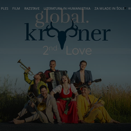
 PLES
FILM
RAZSTAVE
LITERATURA IN HUMANISTIKA
ZA MLADE IN ŠOLE
K