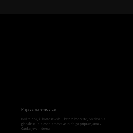
Prijava na e-novice
Bodite prvi, ki boste izvedeli, katere koncerte, predavanja,
gledališke in plesne predstave in drugo pripravljamo v
Cankarjevem domu.