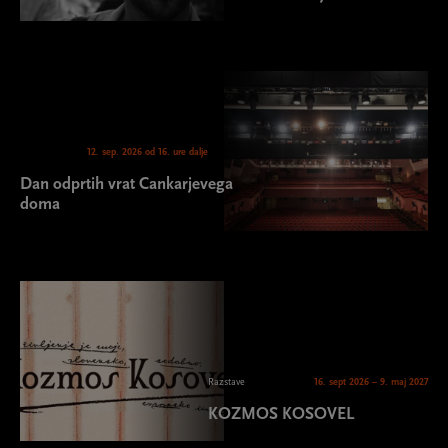
12. sep. 2026 od 16. ure dalje
Dan odprtih vrat Cankarjevega
doma
Razstave
16. sept 2026 – 9. maj 2027
KOZMOS KOSOVEL