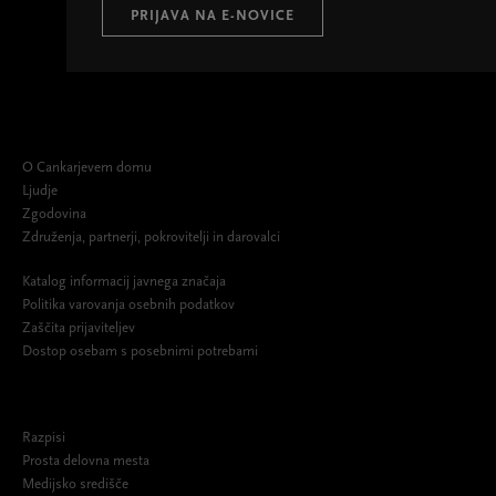
PRIJAVA NA E-NOVICE
O Cankarjevem domu
Ljudje
Zgodovina
Združenja, partnerji, pokrovitelji in darovalci
Katalog informacij javnega značaja
Politika varovanja osebnih podatkov
Zaščita prijaviteljev
Dostop osebam s posebnimi potrebami
Razpisi
Prosta delovna mesta
Medijsko središče