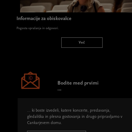
Informacije za obiskovalce
Pogosta vprašanja in odgovori.
Več
Bodite med prvimi
...
... ki boste izvedeli, katere koncerte, predavanja,
gledališka in plesna gostovanja in drugo pripravljamo v
Cankarjevem domu.