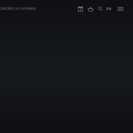
ONGRESI IN DVORANE
EN
8