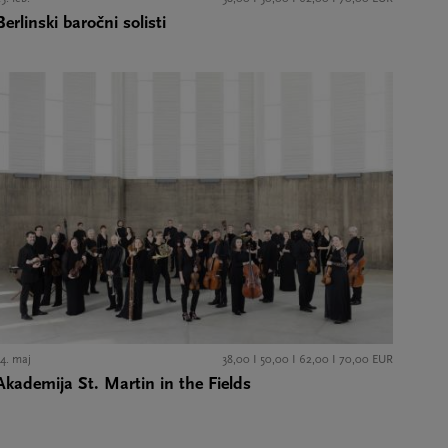
Berlinski baročni solisti
14. maj
38,00 I 50,00 I 62,00 I 70,00 EUR
Akademija St. Martin in the Fields