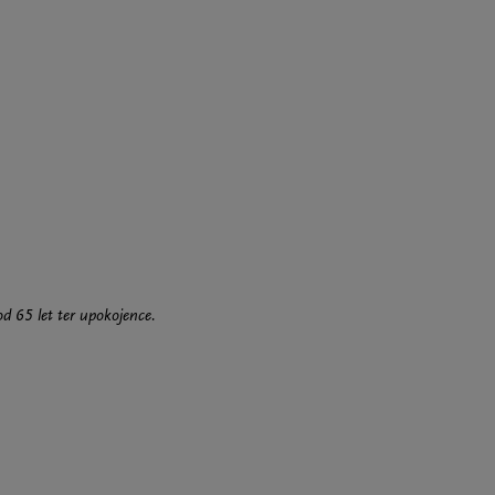
od 65 let ter upokojence.