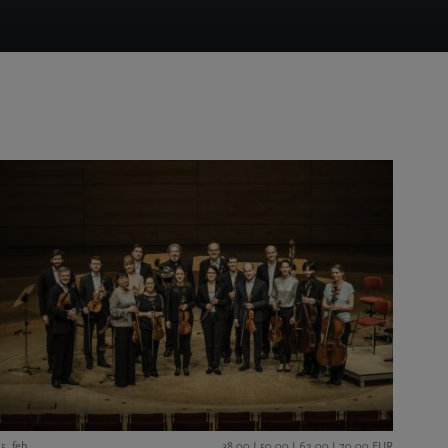
5. feb.
38,00 I 50,00 I 62,00 I 70,00 EUR