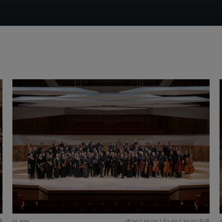
R
17. nov.
38,00 I 50,00 I 62,00 I 70,00 EUR
2