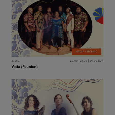
NAKUP VSTOPNIC
4. dec.
20,00 | 23,00 | 26,00 EUR
Votia (Reunion)