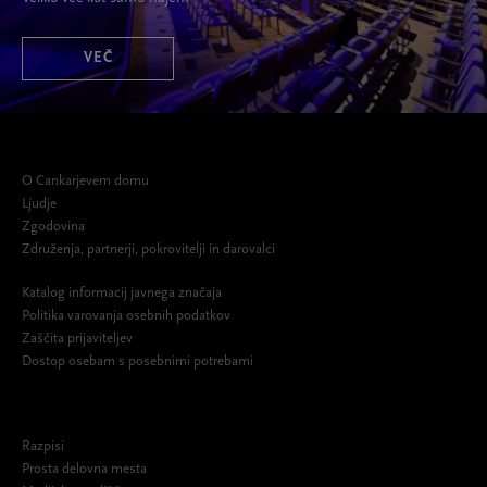
VEČ
O Cankarjevem domu
Ljudje
Zgodovina
Združenja, partnerji, pokrovitelji in darovalci
Katalog informacij javnega značaja
Politika varovanja osebnih podatkov
Zaščita prijaviteljev
Dostop osebam s posebnimi potrebami
Razpisi
Prosta delovna mesta