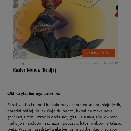
NAKUP VSTOPNIC
10. maj
20,00 | 23,00 | 26,00 EUR
Kasiva Mutua (Kenija)
Oblike glasbenega spomina
Skozi glasbo kot nosilko kulturnega spomina se ohranjajo jezik,
obredni običaji in izkušnje skupnosti, hkrati pa vsaka nova
generacija temu izročilu doda svoj glas. Ta ustvarjalni lok med
tradicijo in sodobnim izrazom povezuje letošnji abonma Glasbe
sveta. Program predstavlja glasbenice in glasbenike, ki so svoj