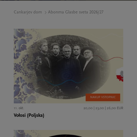
Cankarjev dom
Abonma Glasbe sveta 2026/27
NAKUP VSTOPNIC
11. okt.
20,00 | 23,00 | 26,00 EUR
Vołosi (Poljska)