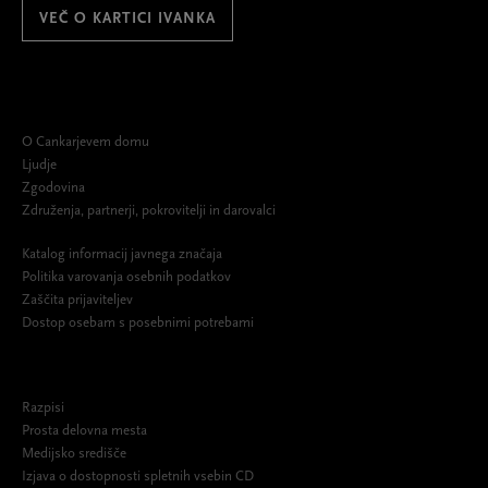
VEČ O KARTICI IVANKA
O Cankarjevem domu
Ljudje
Zgodovina
Združenja, partnerji, pokrovitelji in darovalci
Katalog informacij javnega značaja
Politika varovanja osebnih podatkov
Zaščita prijaviteljev
Dostop osebam s posebnimi potrebami
Razpisi
Prosta delovna mesta
Medijsko središče
Izjava o dostopnosti spletnih vsebin CD