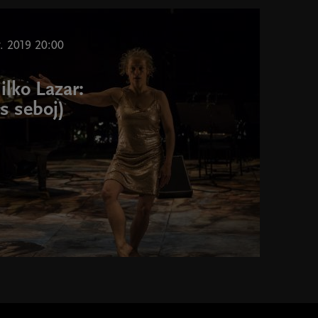
v. 2019 20:00
ilko Lazar:
s seboj)