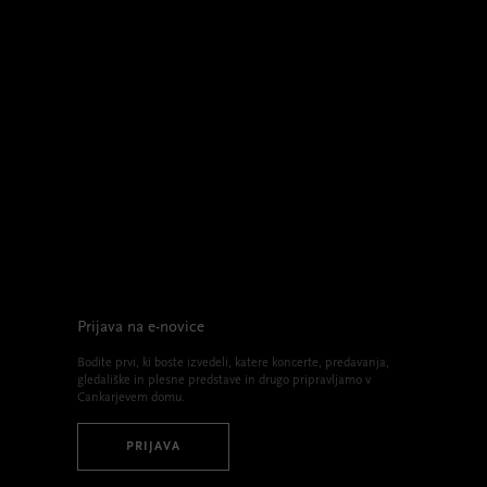
Prijava na e-novice
Bodite prvi, ki boste izvedeli, katere koncerte, predavanja,
gledališke in plesne predstave in drugo pripravljamo v
Cankarjevem domu.
PRIJAVA