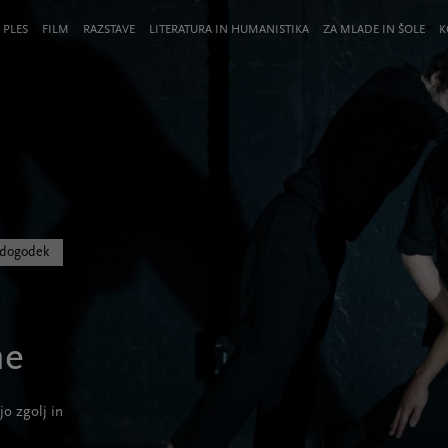
 PLES
FILM
RAZSTAVE
LITERATURA IN HUMANISTIKA
ZA MLADE IN ŠOLE
K
i dogodek
me
o zgolj in