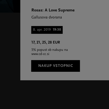
Rosas: A Love Supreme
Gallusova dvorana
8. apr. 2019
19:30
17, 21, 25, 28 EUR
5% popust ob nakupu na
www.cd-cc.si
NAKUP VSTOPNIC