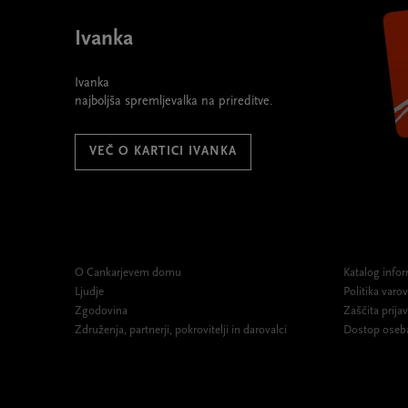
Ivanka
Ivanka
najboljša spremljevalka na prireditve.
VEČ O KARTICI IVANKA
O Cankarjevem domu
Katalog infor
Ljudje
Politika var
Zgodovina
Zaščita prijav
Združenja, partnerji, pokrovitelji in darovalci
Dostop oseb