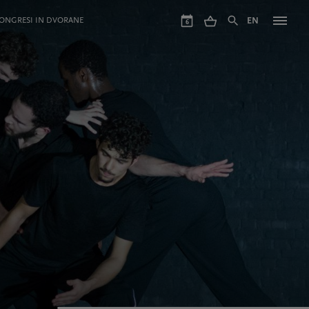
ONGRESI IN DVORANE
EN
6