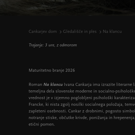
Cankarjev dom
Gledališče in ples
Na klancu
Trajanje: 3 ure, z odmorom
Maturitetno branje 2026
Roman
Na klancu
Ivana Cankarja ima izrazite literarne 
temeljna dela slovenske moderne in socialno-psihološk
vrednost je v izjemno poglobljeni psihološki karakteriza
Francke, ki nista zgolj nosilki socialnega položaja, tem
zapleteni osebnosti. Cankar z drobnimi, pogosto simbol
notranje stiske, občutke krivde, ponižanja in hrepenenja
etični pomen.