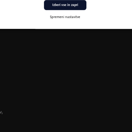
Izberi vse in zapri
Spremeni nastavitve
v,