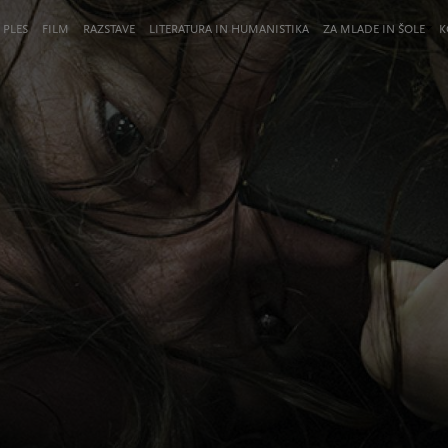
 PLES
FILM
RAZSTAVE
LITERATURA IN HUMANISTIKA
ZA MLADE IN ŠOLE
K