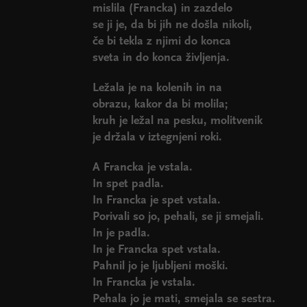
mislila (Francka) in zazdelo
se ji je, da bi jih ne došla nikoli,
če bi tekla z njimi do konca
sveta in do konca življenja.
Ležala je na kolenih in na
obrazu, kakor da bi molila;
kruh je ležal na pesku, molitvenik
je držala v iztegnjeni roki.
A Francka je vstala.
In spet padla.
In Francka je spet vstala.
Porivali so jo, pehali, se ji smejali.
In je padla.
In je Francka spet vstala.
Pahnil jo je ljubljeni moški.
In Francka je vstala.
Pehala jo je mati, smejala se sestra.