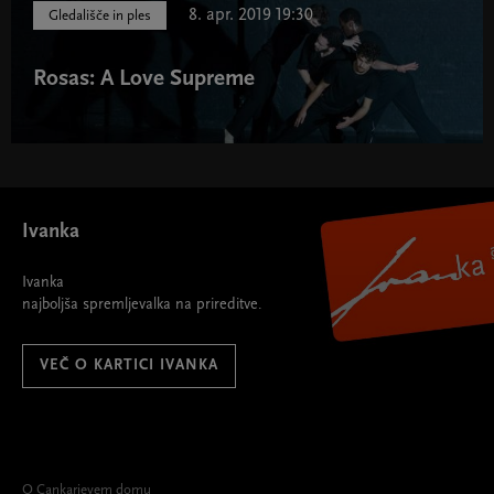
8. apr. 2019 19:30
Gledališče in ples
Rosas: A Love Supreme
Ivanka
Ivanka
najboljša spremljevalka na prireditve.
VEČ O KARTICI IVANKA
O Cankarjevem domu