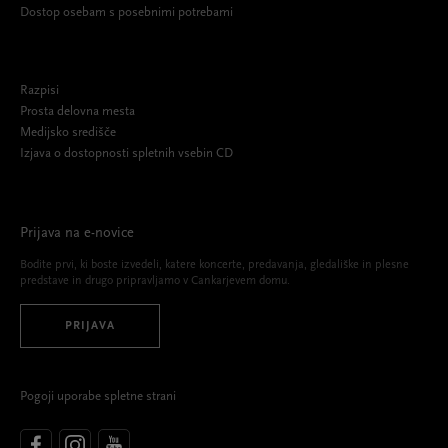
Dostop osebam s posebnimi potrebami
Razpisi
Prosta delovna mesta
Medijsko središče
Izjava o dostopnosti spletnih vsebin CD
Prijava na e-novice
Bodite prvi, ki boste izvedeli, katere koncerte, predavanja, gledališke in plesne
predstave in drugo pripravljamo v Cankarjevem domu.
PRIJAVA
Pogoji uporabe spletne strani