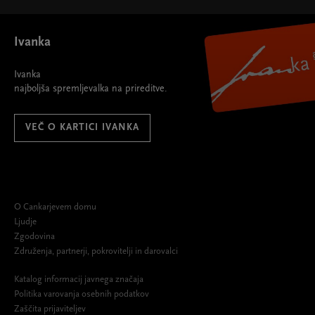
Ivanka
Ivanka
najboljša spremljevalka na prireditve.
VEČ O KARTICI IVANKA
O Cankarjevem domu
Ljudje
Zgodovina
Združenja, partnerji, pokrovitelji in darovalci
Katalog informacij javnega značaja
Politika varovanja osebnih podatkov
Zaščita prijaviteljev