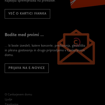
najboljša spremljevalka na prireditve.
VEČ O KARTICI IVANKA
Bodite med prvimi ...
... ki boste izvedeli, katere koncerte, predavanja, gledališka
in plesna gostovanja in drugo pripravljamo v Cankarjevem
domu.
PRIJAVA NA E-NOVICE
O Cankarjevem domu
Ljudje
Zgodovina