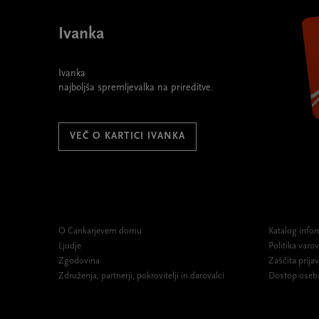
Ivanka
Ivanka
najboljša spremljevalka na prireditve.
VEČ O KARTICI IVANKA
O Cankarjevem domu
Katalog infor
Ljudje
Politika var
Zgodovina
Zaščita prijav
Združenja, partnerji, pokrovitelji in darovalci
Dostop oseb