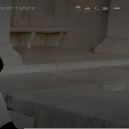
ONGRESI IN DVORANE
EN
6