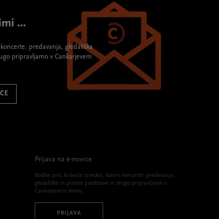
mi ...
re koncerte, predavanja, gledališka
rugo pripravljamo v Cankarjevem
ICE
Prijava na e-novice
Bodite prvi, ki boste izvedeli, katere koncerte, predavanja,
gledališke in plesne predstave in drugo pripravljamo v
Cankarjevem domu.
PRIJAVA