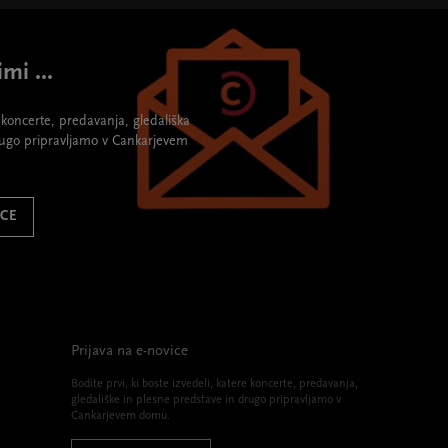
mi ...
re koncerte, predavanja, gledališka
rugo pripravljamo v Cankarjevem
ICE
Prijava na e-novice
Bodite prvi, ki boste izvedeli, katere koncerte, predavanja,
gledališke in plesne predstave in drugo pripravljamo v
Cankarjevem domu.