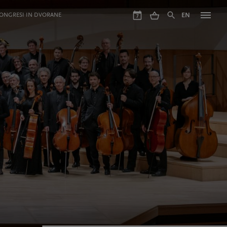
ONGRESI IN DVORANE
EN
7