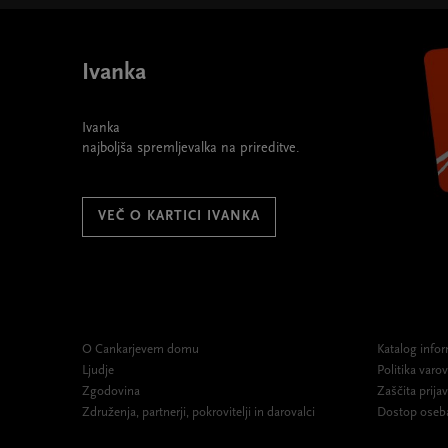
Ivanka
Ivanka
najboljša spremljevalka na prireditve.
VEČ O KARTICI IVANKA
O Cankarjevem domu
Katalog infor
Ljudje
Politika var
Zgodovina
Zaščita prijav
Združenja, partnerji, pokrovitelji in darovalci
Dostop oseb