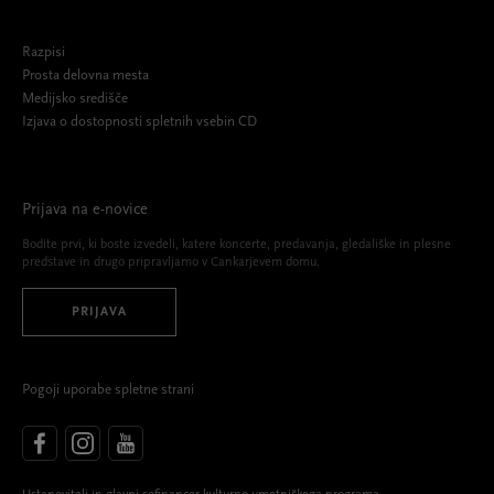
Razpisi
Prosta delovna mesta
Medijsko središče
Izjava o dostopnosti spletnih vsebin CD
Prijava na e-novice
Bodite prvi, ki boste izvedeli, katere koncerte, predavanja, gledališke in plesne
predstave in drugo pripravljamo v Cankarjevem domu.
PRIJAVA
Pogoji uporabe spletne strani