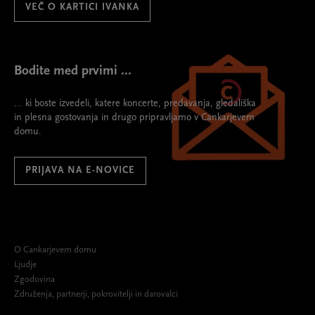
VEČ O KARTICI IVANKA
Bodite med prvimi ...
... ki boste izvedeli, katere koncerte, predavanja, gledališka
in plesna gostovanja in drugo pripravljamo v Cankarjevem
domu.
PRIJAVA NA E-NOVICE
O Cankarjevem domu
Ljudje
Zgodovina
Združenja, partnerji, pokrovitelji in darovalci