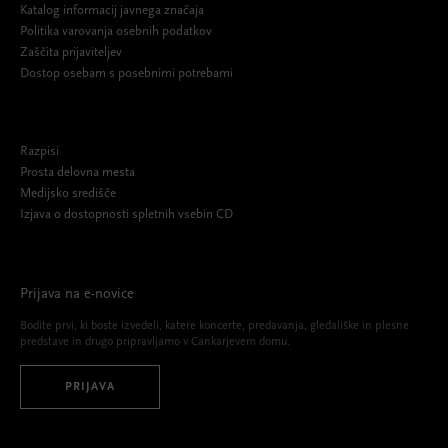
Katalog informacij javnega značaja
Politika varovanja osebnih podatkov
Zaščita prijaviteljev
Dostop osebam s posebnimi potrebami
Razpisi
Prosta delovna mesta
Medijsko središče
Izjava o dostopnosti spletnih vsebin CD
Prijava na e-novice
Bodite prvi, ki boste izvedeli, katere koncerte, predavanja, gledališke in plesne
predstave in drugo pripravljamo v Cankarjevem domu.
PRIJAVA