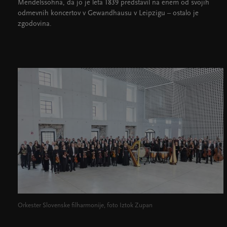
Mendelssohna, da jo je leta 1839 predstavil na enem od svojih
odmevnih koncertov v Gewandhausu v Leipzigu – ostalo je
zgodovina.
Orkester Slovenske filharmonije, foto Iztok Zupan