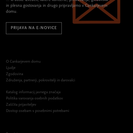
in plesna gostovanja in drugo pripravljamo v Cankarjevem
domu.
PRIJAVA NA E-NOVICE
O Cankarjevem domu
Ljudje
Zgodovina
Združenja, partnerji, pokrovitelji in darovalci
Katalog informacij javnega značaja
Politika varovanja osebnih podatkov
Zaščita prijaviteljev
Dostop osebam s posebnimi potrebami