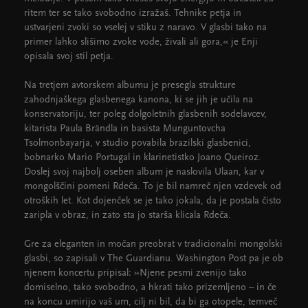
ritem ter se tako svobodno izražaš. Tehnike petja in
ustvarjeni zvoki so vselej v stiku z naravo. V glasbi tako na
primer lahko slišimo zvoke vode, živali ali gora,« je Enji
opisala svoj stil petja.
Na tretjem avtorskem albumu je presegla strukture
zahodnjaškega glasbenega kanona, ki se jih je učila na
konservatoriju, ter poleg dolgoletnih glasbenih sodelavcev,
kitarista Paula Brändla in basista Munguntovcha
Tsolmonbayarja, v studio povabila brazilski glasbenici,
bobnarko Mario Portugal in klarinetistko Joano Queiroz.
Doslej svoj najbolj oseben album je naslovila Ulaan, kar v
mongolščini pomeni Rdeča. To je bil namreč njen vzdevek od
otroških let. Kot dojenček se je tako jokala, da je postala čisto
zaripla v obraz, in zato sta jo starša klicala Rdeča.
Gre za eleganten in močan preobrat v tradicionalni mongolski
glasbi, so zapisali v The Guardianu. Washington Post pa je ob
njenem koncertu pripisal: »Njene pesmi zvenijo tako
domiselno, tako svobodno, a hkrati tako prizemljeno – in če
na koncu umirijo vaš um, cilj ni bil, da bi ga otopele, temveč