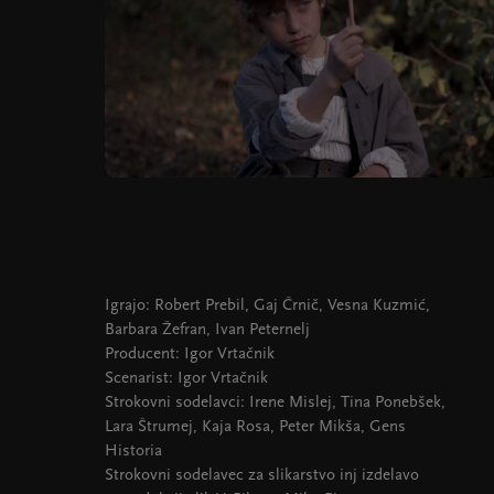
Igrajo: Robert Prebil, Gaj Črnič, Vesna Kuzmić,
Barbara Žefran, Ivan Peternelj
Producent: Igor Vrtačnik
Scenarist: Igor Vrtačnik
Strokovni sodelavci: Irene Mislej, Tina Ponebšek,
Lara Štrumej, Kaja Rosa, Peter Mikša, Gens
Historia
Strokovni sodelavec za slikarstvo inj izdelavo