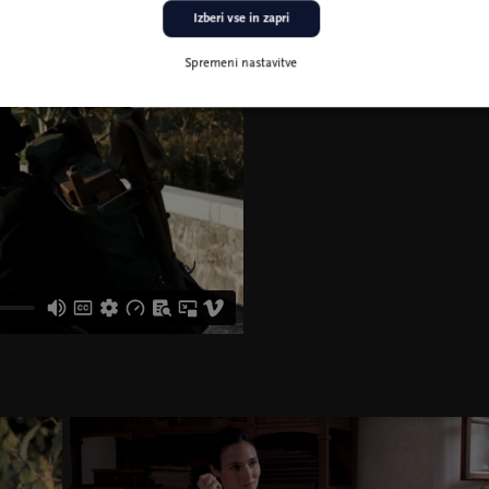
Izberi vse in zapri
Spremeni nastavitve