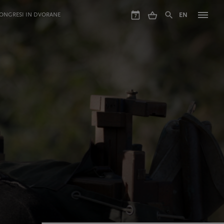
ONGRESI IN DVORANE
EN
7