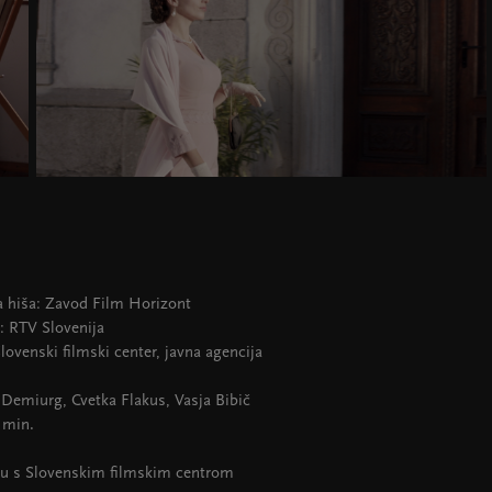
 hiša: Zavod Film Horizont
: RTV Slovenija
lovenski filmski center, javna agencija
: Demiurg, Cvetka Flakus, Vasja Bibič
2 min.
ju s Slovenskim filmskim centrom