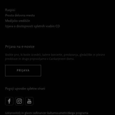
Razpisi
Prosta delovna mesta
Medijsko središče
Izjava o dostopnosti spletnih vsebin CD
Prijava na e-novice
Bodite prvi, ki boste izvedeli, katere koncerte, predavanja, gledališke in plesne
predstave in drugo pripravljamo v Cankarjevem domu.
PRIJAVA
Pogoji uporabe spletne strani
Ustanovitelj in glavni sofinancer kulturno-umetniškega programa