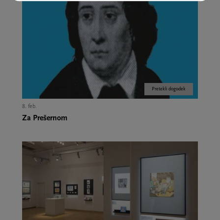
Pretekli dogodek
8. feb.
Za Prešernom