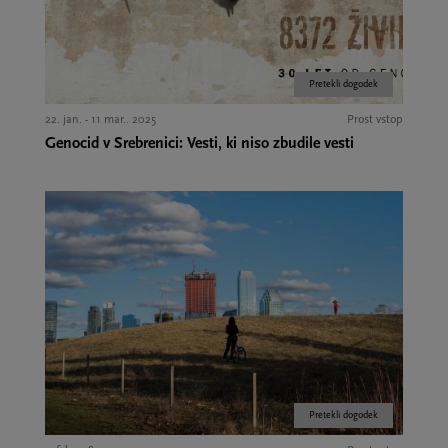
Pretekli dogodek
22. jan. - 11 mar.. 2025
Prost vstop
Genocid v Srebrenici: Vesti, ki niso zbudile vesti
Pretekli dogodek