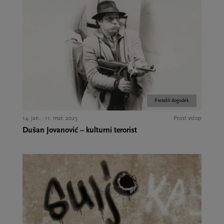
Pretekli dogodek
14. jan. - 11. mar. 2025
Prost vstop
Dušan Jovanović – kulturni terorist