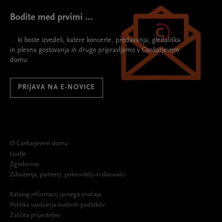
Bodite med prvimi ...
... ki boste izvedeli, katere koncerte, predavanja, gledališka
in plesna gostovanja in drugo pripravljamo v Cankarjevem
domu.
PRIJAVA NA E-NOVICE
O Cankarjevem domu
Ljudje
Zgodovina
Združenja, partnerji, pokrovitelji in darovalci
Katalog informacij javnega značaja
Politika varovanja osebnih podatkov
Zaščita prijaviteljev