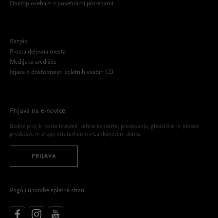
Dostop osebam s posebnimi potrebami
Razpisi
Prosta delovna mesta
Medijsko središče
Izjava o dostopnosti spletnih vsebin CD
Prijava na e-novice
Bodite prvi, ki boste izvedeli, katere koncerte, predavanja, gledališke in plesne
predstave in drugo pripravljamo v Cankarjevem domu.
PRIJAVA
Pogoji uporabe spletne strani