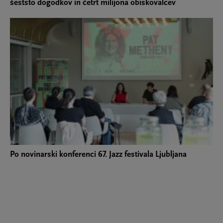
šeststo dogodkov in četrt milijona obiskovalcev
Po novinarski konferenci 67. Jazz festivala Ljubljana