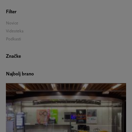
Filter
Novice
Videoteka
Podkasti
Značke
Najbolj brano