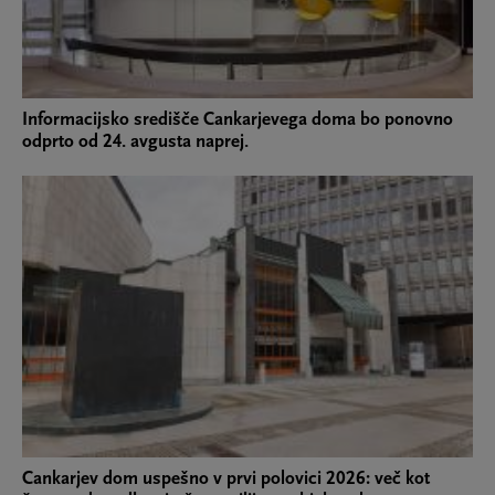
Informacijsko središče Cankarjevega doma bo ponovno
odprto od 24. avgusta naprej.
Cankarjev dom uspešno v prvi polovici 2026: več kot