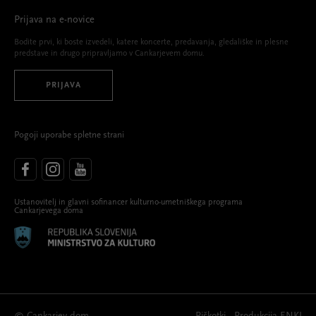
Prijava na e-novice
Bodite prvi, ki boste izvedeli, katere koncerte, predavanja, gledališke in plesne
predstave in drugo pripravljamo v Cankarjevem domu.
PRIJAVA
Pogoji uporabe spletne strani
Ustanovitelj in glavni sofinancer kulturno-umetniškega programa
Cankarjevega doma