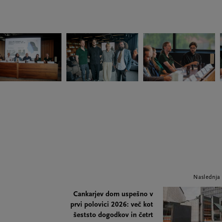
Naslednja
Cankarjev dom uspešno v
prvi polovici 2026: več kot
šeststo dogodkov in četrt