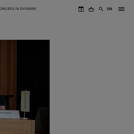
ONGRESI IN DVORANE
EN
8