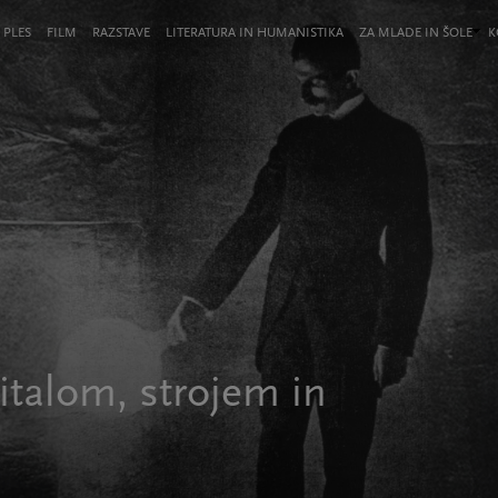
 PLES
FILM
RAZSTAVE
LITERATURA IN HUMANISTIKA
ZA MLADE IN ŠOLE
K
italom, strojem in