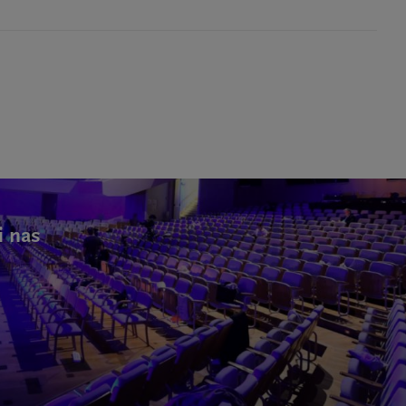
i nas