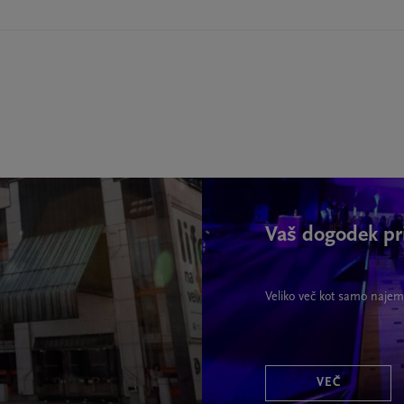
Vaš dogodek pr
Veliko več kot samo najem
VEČ