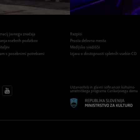
macij javnega značaja
Razpisi
ovanja osebnih podatkov
Prosta delovna mesta
iteljev
Medijsko središče
am s posebnimi potrebami
Izjava o dostopnosti spletnih vsebin CD
Ustanovitelj in glavni sofinancer kulturno-
umetniškega programa Cankarjevega doma