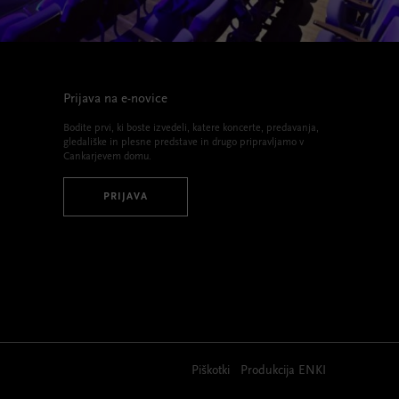
Prijava na e-novice
Bodite prvi, ki boste izvedeli, katere koncerte, predavanja,
gledališke in plesne predstave in drugo pripravljamo v
Cankarjevem domu.
PRIJAVA
Piškotki
Produkcija
ENKI