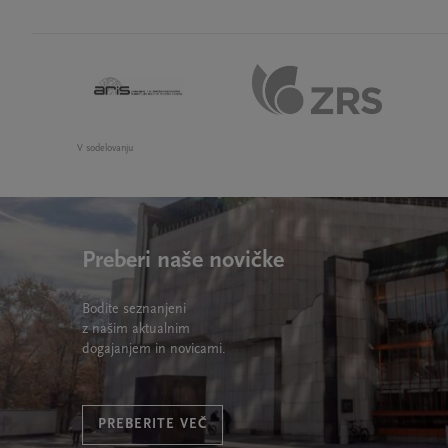
V sodelovanju
Preberi naše novičke
Bodite seznanjeni
z našim aktualnim
dogajanjem in novicami.
PREBERITE VEČ