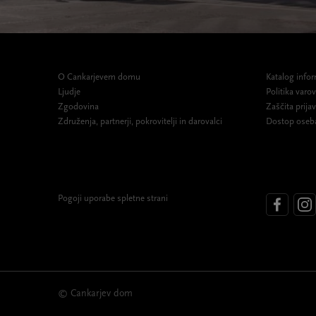
O Cankarjevem domu
Katalog infor
Ljudje
Politika var
Zgodovina
Zaščita prijav
Združenja, partnerji, pokrovitelji in darovalci
Dostop oseb
Pogoji uporabe spletne strani
© Cankarjev dom