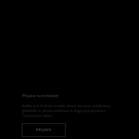
Prijava na e-novice
Bodite prvi, ki boste izvedeli, katere koncerte, predavanja,
gledališke in plesne predstave in drugo pripravljamo v
Cankarjevem domu.
PRIJAVA