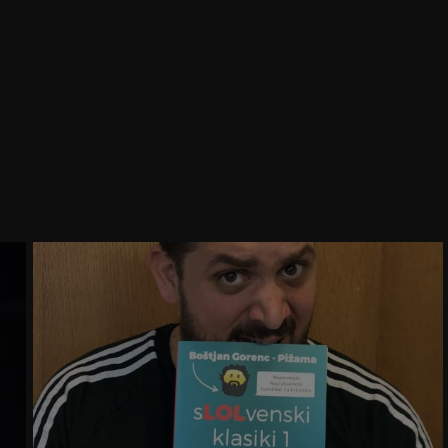
13. mar. 2019
11:30
28. nov. 2019
09:30
28. nov. 2019
11:00
29. nov. 2019
09:30
29. nov. 2019
11:00