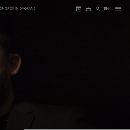
ONGRESI IN DVORANE
EN
8