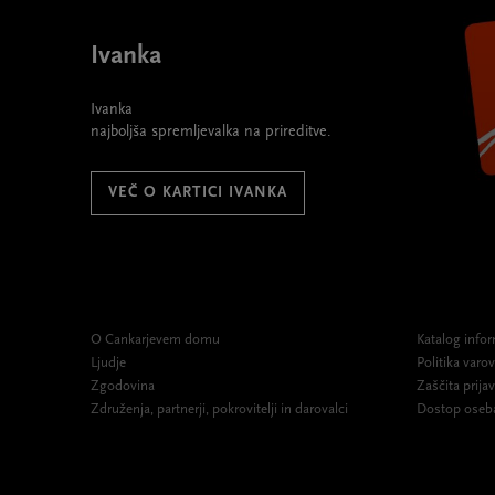
Ivanka
Ivanka
najboljša spremljevalka na prireditve.
VEČ O KARTICI IVANKA
O Cankarjevem domu
Katalog infor
Ljudje
Politika var
Zgodovina
Zaščita prijav
Združenja, partnerji, pokrovitelji in darovalci
Dostop oseb