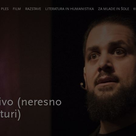
 PLES
FILM
RAZSTAVE
LITERATURA IN HUMANISTIKA
ZA MLADE IN ŠOLE
K
živo (neresno
turi)