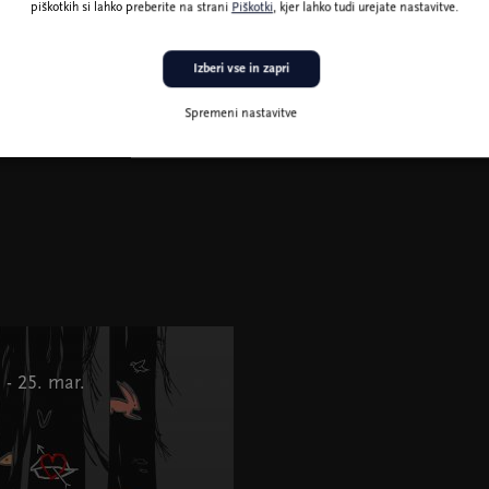
piškotkih si lahko preberite na strani
Piškotki
, kjer lahko tudi urejate nastavitve.
Izberi vse in zapri
Spremeni nastavitve
. - 25. mar.