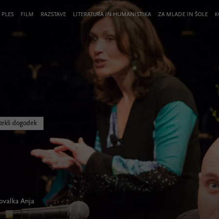
 PLES
FILM
RAZSTAVE
LITERATURA IN HUMANISTIKA
ZA MLADE IN ŠOLE
K
tekli dogodek
ovalka Anja