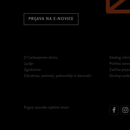
PRIJAVA NA E-NOVICE
O Cankarjevem domu
Katalog infor
Ljudje
Politika var
Zgodovina
Zaščita prijav
Združenja, partnerji, pokrovitelji in darovalci
Dostop oseb
Pogoji uporabe spletne strani