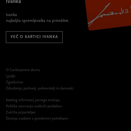
Ivanka
Ivanka
najboljša spremljevalka na prireditve.
VEČ O KARTICI IVANKA
O Cankarjevem domu
Ljudje
Zgodovina
Združenja, partnerji, pokrovitelji in darovalci
Katalog informacij javnega značaja
Politika varovanja osebnih podatkov
Zaščita prijaviteljev
Dostop osebam s posebnimi potrebami