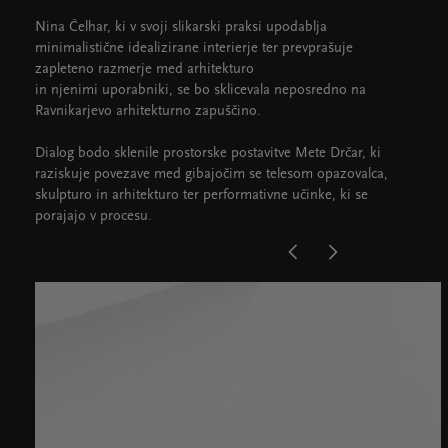
Nina Čelhar, ki v svoji slikarski praksi upodablja
minimalistične idealizirane interierje ter prevprašuje
zapleteno razmerje med arhitekturo
in njenimi uporabniki, se bo sklicevala neposredno na
Ravnikarjevo arhitekturno zapuščino.
Dialog bodo sklenile prostorske postavitve Mete Drčar, ki
raziskuje povezave med gibajočim se telesom opazovalca,
skulpturo in arhitekturo ter performativne učinke, ki se
porajajo v procesu.