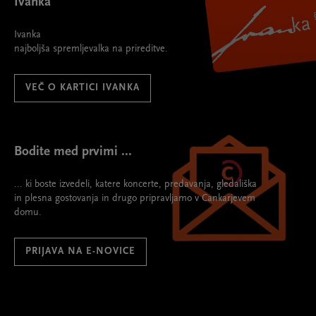
Ivanka
Ivanka
najboljša spremljevalka na prireditve.
VEČ O KARTICI IVANKA
Bodite med prvimi ...
... ki boste izvedeli, katere koncerte, predavanja, gledališka
in plesna gostovanja in drugo pripravljamo v Cankarjevem
domu.
PRIJAVA NA E-NOVICE