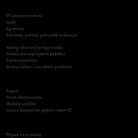
O Cankarjevem domu
Ljudje
Zgodovina
Združenja, partnerji, pokrovitelji in darovalci
Katalog informacij javnega značaja
Politika varovanja osebnih podatkov
Zaščita prijaviteljev
Dostop osebam s posebnimi potrebami
Razpisi
Prosta delovna mesta
Medijsko središče
Izjava o dostopnosti spletnih vsebin CD
Prijava na e-novice