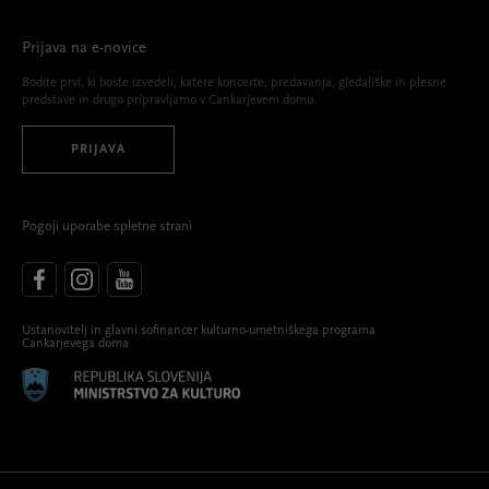
Prijava na e-novice
Bodite prvi, ki boste izvedeli, katere koncerte, predavanja, gledališke in plesne
predstave in drugo pripravljamo v Cankarjevem domu.
PRIJAVA
Pogoji uporabe spletne strani
Ustanovitelj in glavni sofinancer kulturno-umetniškega programa
Cankarjevega doma