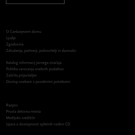
O Cankarjevem domu
Ljudje
Zgodovina
Združenja, partnerji, pokrovitelji in darovalci
Katalog informacij javnega značaja
Politika varovanja osebnih podatkov
Zaščita prijaviteljev
Dostop osebam s posebnimi potrebami
Razpisi
Prosta delovna mesta
Medijsko središče
Izjava o dostopnosti spletnih vsebin CD