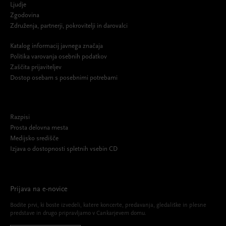
Ljudje
Zgodovina
Združenja, partnerji, pokrovitelji in darovalci
Katalog informacij javnega značaja
Politika varovanja osebnih podatkov
Zaščita prijaviteljev
Dostop osebam s posebnimi potrebami
Razpisi
Prosta delovna mesta
Medijsko središče
Izjava o dostopnosti spletnih vsebin CD
Prijava na e-novice
Bodite prvi, ki boste izvedeli, katere koncerte, predavanja, gledališke in plesne
predstave in drugo pripravljamo v Cankarjevem domu.