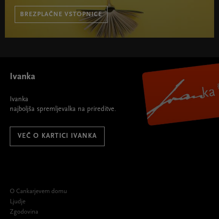
BREZPLAČNE VSTOPNICE
Ivanka
Ivanka
najboljša spremljevalka na prireditve.
VEČ O KARTICI IVANKA
O Cankarjevem domu
Ljudje
Zgodovina