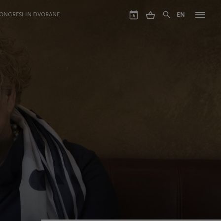
ONGRESI IN DVORANE
EN
6