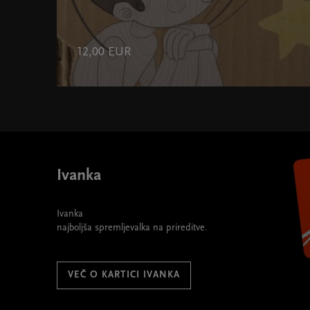
12,00 EUR
Ivanka
Ivanka
najboljša spremljevalka na prireditve.
VEČ O KARTICI IVANKA