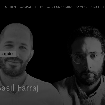
 PLES
FILM
RAZSTAVE
LITERATURA IN HUMANISTIKA
ZA MLADE IN ŠOLE
K
li dogodek
sil Farraj