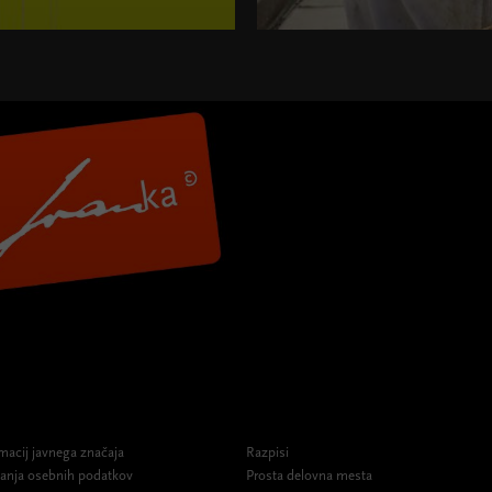
macij javnega značaja
Razpisi
ovanja osebnih podatkov
Prosta delovna mesta