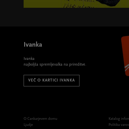
Ivanka
Ivanka
najboljša spremljevalka na prireditve.
VEČ O KARTICI IVANKA
O Cankarjevem domu
Katalog infor
Ljudje
Politika var