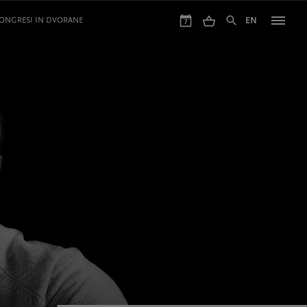
ONGRESI IN DVORANE
EN
7