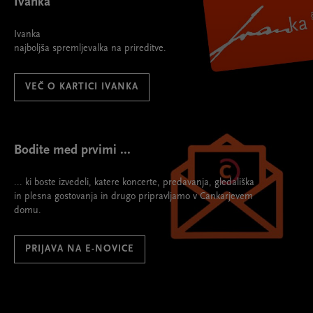
Ivanka
Ivanka
najboljša spremljevalka na prireditve.
VEČ O KARTICI IVANKA
Bodite med prvimi ...
... ki boste izvedeli, katere koncerte, predavanja, gledališka
in plesna gostovanja in drugo pripravljamo v Cankarjevem
domu.
PRIJAVA NA E-NOVICE