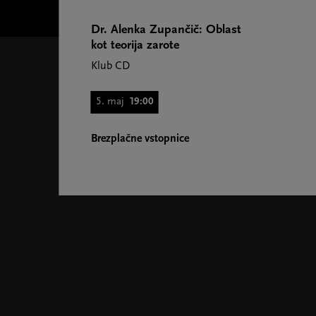
Dr. Alenka Zupančič: Oblast
kot teorija zarote
Klub CD
5. maj
19:00
Brezplačne vstopnice