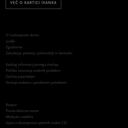
VEČ O KARTICI IVANKA
O Cankarjevem domu
Ljudje
Zgodovina
Združenja, partnerji, pokrovitelji in darovalci
Katalog informacij javnega značaja
Politika varovanja osebnih podatkov
Zaščita prijaviteljev
Dostop osebam s posebnimi potrebami
Razpisi
Prosta delovna mesta
Medijsko središče
Izjava o dostopnosti spletnih vsebin CD