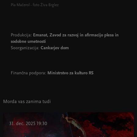
Pia Mačerol - foto Živa Brglez
Produkcija:
Emanat, Zavod za razvoj in afirmacijo plesa in
sodobne umetnosti
Soorganizacija:
Cankarjev dom
Finančna podpora:
Ministrstvo za kulturo RS
Morda vas zanima tudi
31. dec. 2025 19:30