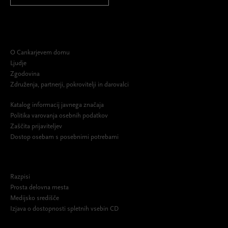
O Cankarjevem domu
Ljudje
Zgodovina
Združenja, partnerji, pokrovitelji in darovalci
Katalog informacij javnega značaja
Politika varovanja osebnih podatkov
Zaščita prijaviteljev
Dostop osebam s posebnimi potrebami
Razpisi
Prosta delovna mesta
Medijsko središče
Izjava o dostopnosti spletnih vsebin CD