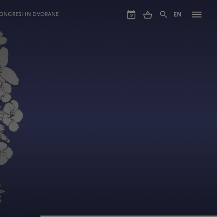
ONGRESI IN DVORANE
EN
9