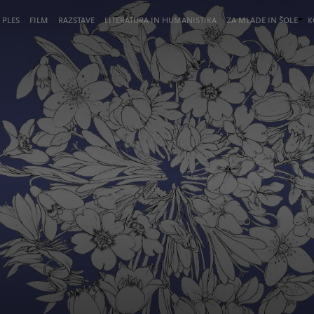
 PLES
FILM
RAZSTAVE
LITERATURA IN HUMANISTIKA
ZA MLADE IN ŠOLE
K