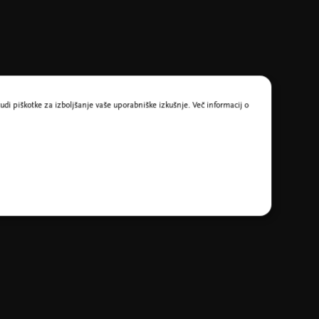
udi piškotke za izboljšanje vaše uporabniške izkušnje. Več informacij o