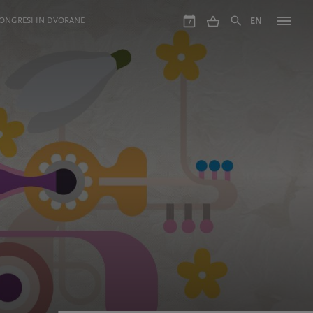
ONGRESI IN DVORANE
EN
7