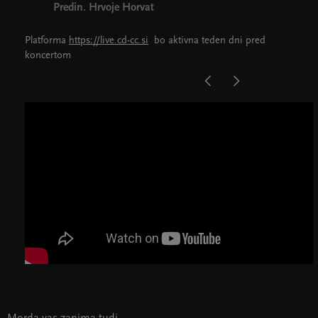
Predin. Hrvoje Horvat
Platforma
https://live.cd-cc.si
bo aktivna teden dni pred
koncertom