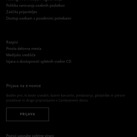
Politika varovanja osebnih podatkov
Zaščita prijaviteljev
Dostop osebam s posebnimi potrebami
Razpisi
Prosta delovna mesta
Medijsko središče
Izjava o dostopnosti spletnih vsebin CD
Prijava na e-novice
Bodite prvi, ki boste izvedeli, katere koncerte, predavanja, gledališke in plesne
predstave in drugo pripravljamo v Cankarjevem domu.
PRIJAVA
Pogoji uporabe spletne strani