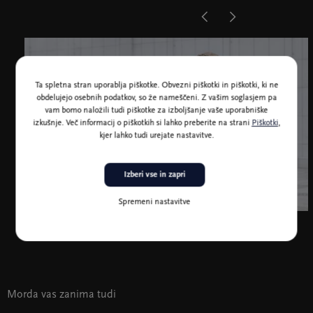
Ta spletna stran uporablja piškotke. Obvezni piškotki in piškotki, ki ne
obdelujejo osebnih podatkov, so že nameščeni. Z vašim soglasjem pa
vam bomo naložili tudi piškotke za izboljšanje vaše uporabniške
izkušnje. Več informacij o piškotkih si lahko preberite na strani
Piškotki
,
kjer lahko tudi urejate nastavitve.
Izberi vse in zapri
Spremeni nastavitve
Duo Andrej Omejc, saksofon, in Teja Udovič, harmonika
Morda vas zanima tudi