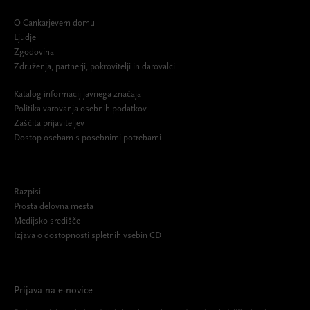
O Cankarjevem domu
Ljudje
Zgodovina
Združenja, partnerji, pokrovitelji in darovalci
Katalog informacij javnega značaja
Politika varovanja osebnih podatkov
Zaščita prijaviteljev
Dostop osebam s posebnimi potrebami
Razpisi
Prosta delovna mesta
Medijsko središče
Izjava o dostopnosti spletnih vsebin CD
Prijava na e-novice