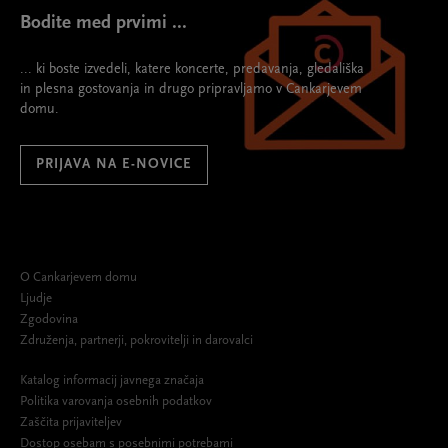
Bodite med prvimi ...
... ki boste izvedeli, katere koncerte, predavanja, gledališka
in plesna gostovanja in drugo pripravljamo v Cankarjevem
domu.
PRIJAVA NA E-NOVICE
O Cankarjevem domu
Ljudje
Zgodovina
Združenja, partnerji, pokrovitelji in darovalci
Katalog informacij javnega značaja
Politika varovanja osebnih podatkov
Zaščita prijaviteljev
Dostop osebam s posebnimi potrebami