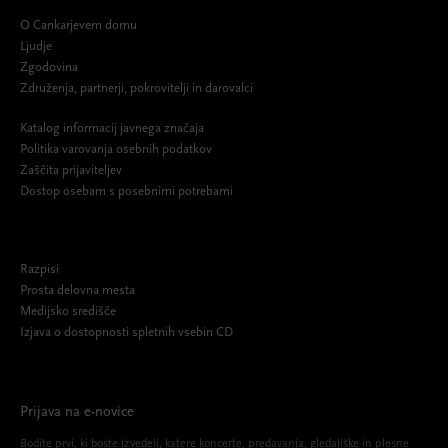
O Cankarjevem domu
Ljudje
Zgodovina
Združenja, partnerji, pokrovitelji in darovalci
Katalog informacij javnega značaja
Politika varovanja osebnih podatkov
Zaščita prijaviteljev
Dostop osebam s posebnimi potrebami
Razpisi
Prosta delovna mesta
Medijsko središče
Izjava o dostopnosti spletnih vsebin CD
Prijava na e-novice
Bodite prvi, ki boste izvedeli, katere koncerte, predavanja, gledališke in plesne