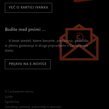
VEČ O KARTICI IVANKA
Bodite med prvimi ...
... ki boste izvedeli, katere koncerte, predavanja, gledališka
in plesna gostovanja in drugo pripravljamo v Cankarjevem
domu.
PRIJAVA NA E-NOVICE
O Cankarjevem domu
Ljudje
Zgodovina
Združenja, partnerji, pokrovitelji in darovalci