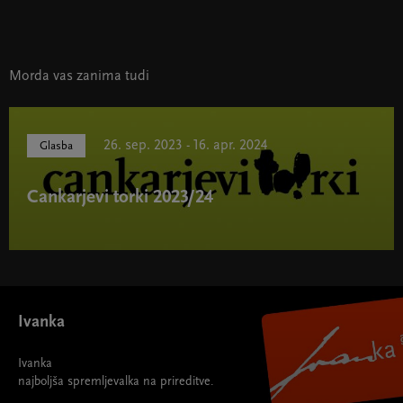
Morda vas zanima tudi
26. sep. 2023 - 16. apr. 2024
Glasba
Cankarjevi torki 2023/24
Cankarjevi torki 2023/24 " width="580" height="395">
Ivanka
Ivanka
najboljša spremljevalka na prireditve.