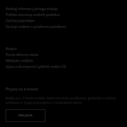
Katalog informacij javnega značaja
Politika varovanja osebnih podatkov
Zaščita prijaviteljev
Dostop osebam s posebnimi potrebami
Razpisi
Prosta delovna mesta
Medijsko središče
Izjava o dostopnosti spletnih vsebin CD
Prijava na e-novice
Bodite prvi, ki boste izvedeli, katere koncerte, predavanja, gledališke in plesne
predstave in drugo pripravljamo v Cankarjevem domu.
PRIJAVA