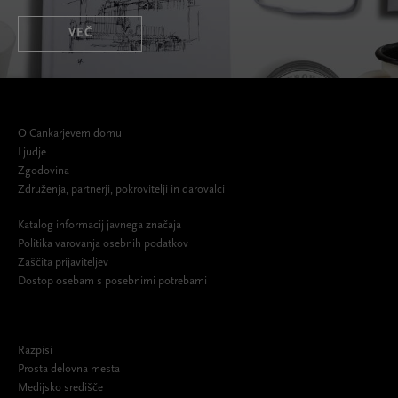
VEČ
O Cankarjevem domu
Ljudje
Zgodovina
Združenja, partnerji, pokrovitelji in darovalci
Katalog informacij javnega značaja
Politika varovanja osebnih podatkov
Zaščita prijaviteljev
Dostop osebam s posebnimi potrebami
Razpisi
Prosta delovna mesta
Medijsko središče